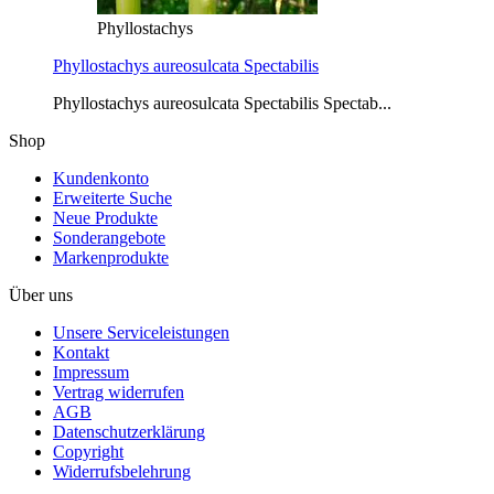
Phyllostachys
Phyllostachys aureosulcata Spectabilis
Phyllostachys aureosulcata Spectabilis Spectab...
Shop
Kundenkonto
Erweiterte Suche
Neue Produkte
Sonderangebote
Markenprodukte
Über uns
Unsere Serviceleistungen
Kontakt
Impressum
Vertrag widerrufen
AGB
Datenschutzerklärung
Copyright
Widerrufsbelehrung