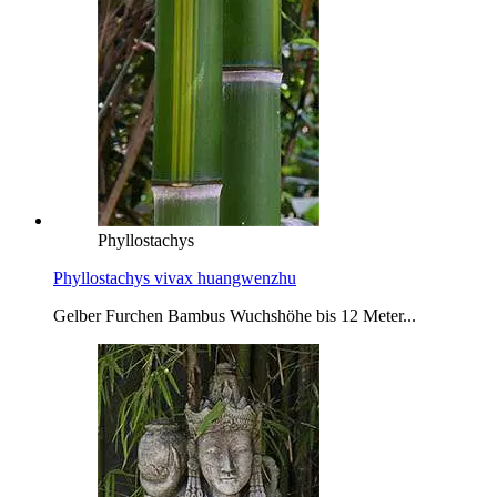
Phyllostachys
Phyllostachys vivax huangwenzhu
Gelber Furchen Bambus Wuchshöhe bis 12 Meter...