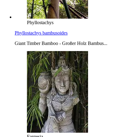
Phyllostachys
Phyllostachys bambusoides
Giant Timber Bamboo - Großer Holz Bambus...
Fargesia