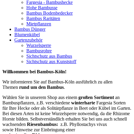
Fargesia - Bambushecke
Hohe Bambusse
Bambus Bodenbedecker
Bambus Raritäten
Mietpflanzen
Bambus Dünger
Blumenkübel
Gartenzubehör
Wurzelsperre
Bambusrohre
Sichtschutz aus Bambus
Sichtschutz aus Kunststoff
Willkommen bei Bambus-Köln!
Wir informieren Sie auf Bambus-Köln ausführlich zu allen
Themen
rund um den Bambus
.
Wählen Sie in unserem Shop aus einem
großen Sortiment
an
Bambuspflanzen, z.B. verschiedene
winterharte
Fargesia Sorten
für Ihre Hecke oder als Solitärpflanze in Beet oder Kübel im Garten.
Bei diesen Arten ist keine Wurzelsperre notwendig, da die Rhizome
Horste bilden. Selbstverständlich erhalten Sie bei uns auch schnell
wachsenden
Riesenbambus:
z.B. Phyllostachys vivax
sowie
Hinweise zur Einbringung einer