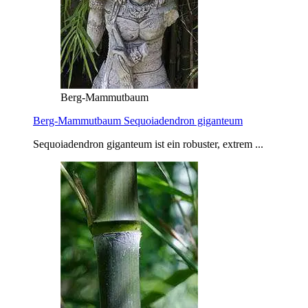
Berg-Mammutbaum
Berg-Mammutbaum Sequoiadendron giganteum
Sequoiadendron giganteum ist ein robuster, extrem ...