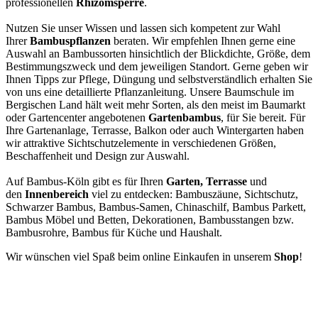
professionellen
Rhizomsperre
.
Nutzen Sie unser Wissen und lassen sich kompetent zur Wahl
Ihrer
Bambuspflanzen
beraten. Wir empfehlen Ihnen gerne eine
Auswahl an Bambussorten hinsichtlich der Blickdichte, Größe, dem
Bestimmungszweck und dem jeweiligen Standort. Gerne geben wir
Ihnen Tipps zur Pflege, Düngung und selbstverständlich erhalten Sie
von uns eine detaillierte Pflanzanleitung. Unsere Baumschule im
Bergischen Land hält weit mehr Sorten, als den meist im Baumarkt
oder Gartencenter angebotenen
Gartenbambus
, für Sie bereit. Für
Ihre Gartenanlage, Terrasse, Balkon oder auch Wintergarten haben
wir attraktive Sichtschutzelemente in verschiedenen Größen,
Beschaffenheit und Design zur Auswahl.
Auf Bambus-Köln gibt es für Ihren
Garten, Terrasse
und
den
Innenbereich
viel zu entdecken: Bambuszäune, Sichtschutz,
Schwarzer Bambus, Bambus-Samen, Chinaschilf, Bambus Parkett,
Bambus Möbel und Betten, Dekorationen, Bambusstangen bzw.
Bambusrohre, Bambus für Küche und Haushalt.
Wir wünschen viel Spaß beim online Einkaufen in unserem
Shop
!