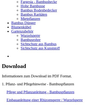
Fargesia - Bambushecke
Hohe Bambusse
Bambus Bodenbedecker
Bambus Raritäten
Mietpflanzen
Bambus Dünger
Blumenkübel
Gartenzubehör
Wurzelsperre
Bambusrohre
Sichtschutz aus Bambus
Sichtschutz aus Kunststoff
Download
Informationen zum Download im PDF Format.
1. Pflanz- und Pflegehinweise - Bambuspflanzen
Pflege und Pflanzanleitung - Bambuspflanzen
Einbauanleitung einer Rhizomsperre / Wurzelsperre