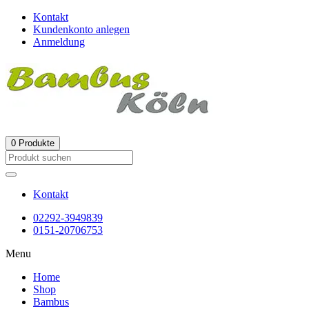
Kontakt
Kundenkonto anlegen
Anmeldung
0
Produkte
Kontakt
02292-3949839
0151-20706753
Menu
Home
Shop
Bambus