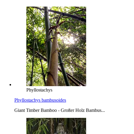
Phyllostachys
Phyllostachys bambusoides
Giant Timber Bamboo - Großer Holz Bambus...