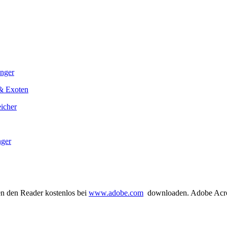
nger
& Exoten
icher
nger
n den Reader kostenlos bei
www.adobe.com
downloaden. Adobe Acrob