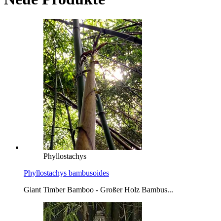
Phyllostachys
Phyllostachys bambusoides
Giant Timber Bamboo - Großer Holz Bambus...