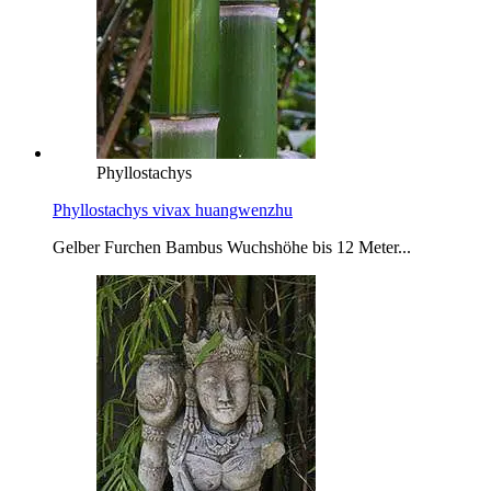
Phyllostachys
Phyllostachys vivax huangwenzhu
Gelber Furchen Bambus Wuchshöhe bis 12 Meter...