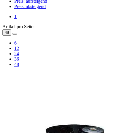
Preis: aufsteigend
Preis: absteigend
1
Artikel pro Seite:
48
6
12
24
36
48