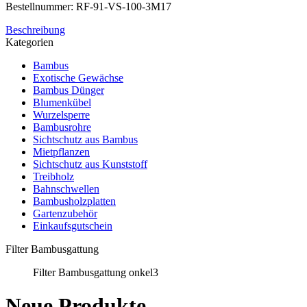
Bestellnummer: RF-91-VS-100-3M17
Beschreibung
Kategorien
Bambus
Exotische Gewächse
Bambus Dünger
Blumenkübel
Wurzelsperre
Bambusrohre
Sichtschutz aus Bambus
Mietpflanzen
Sichtschutz aus Kunststoff
Treibholz
Bahnschwellen
Bambusholzplatten
Gartenzubehör
Einkaufsgutschein
Filter Bambusgattung
Filter Bambusgattung onkel3
Neue Produkte