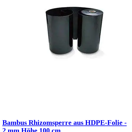
Bambus Rhizomsperre aus HDPE-Folie -
2 mm Höhe 100 cm